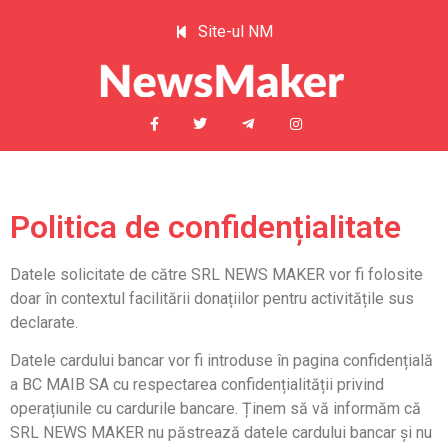
Site-ul NM
Politica de confidențialitate
Datele solicitate de către SRL NEWS MAKER vor fi folosite
doar în contextul facilitării donațiilor pentru activitățile sus
declarate.
Datele cardului bancar vor fi introduse în pagina confidențială
a BC MAIB SA cu respectarea confidențialității privind
operațiunile cu cardurile bancare. Ținem să vă informăm că
SRL NEWS MAKER nu păstrează datele cardului bancar și nu