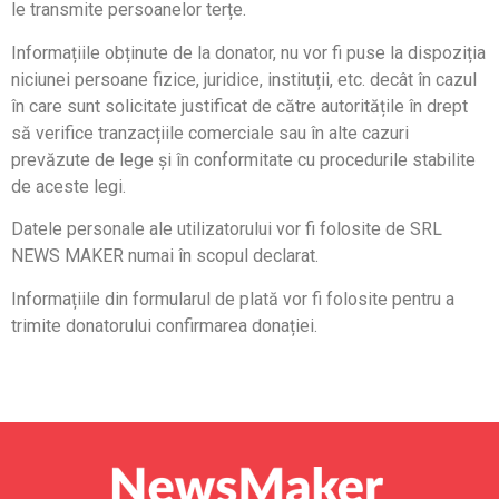
le transmite persoanelor terțe.
Informațiile obținute de la donator, nu vor fi puse la dispoziția
niciunei persoane fizice, juridice, instituții, etc. decât în cazul
în care sunt solicitate justificat de către autoritățile în drept
să verifice tranzacțiile comerciale sau în alte cazuri
prevăzute de lege și în conformitate cu procedurile stabilite
de aceste legi.
Datele personale ale utilizatorului vor fi folosite de SRL
NEWS MAKER numai în scopul declarat.
Informațiile din formularul de plată vor fi folosite pentru a
trimite donatorului confirmarea donației.